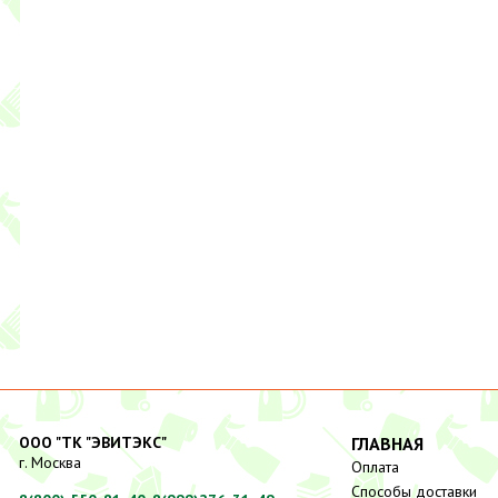
ООО "ТК "ЭВИТЭКС"
ГЛАВНАЯ
г. Москва
Оплата
Способы доставки