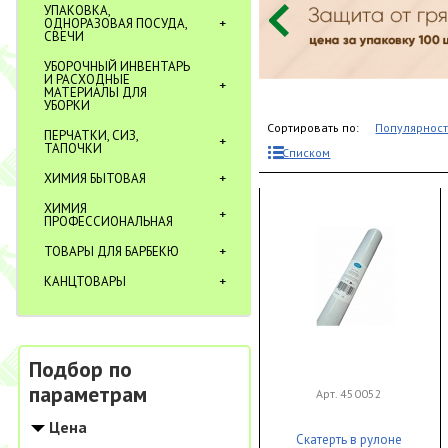
УПАКОВКА,
ОДНОРАЗОВАЯ ПОСУДА,
СВЕЧИ
УБОРОЧНЫЙ ИНВЕНТАРЬ
И РАСХОДНЫЕ
МАТЕРИАЛЫ ДЛЯ
УБОРКИ
Сортировать по:
Популярнос
ПЕРЧАТКИ, СИЗ,
ТАПОЧКИ
Списком
ХИМИЯ БЫТОВАЯ
ХИМИЯ
ПРОФЕССИОНАЛЬНАЯ
ТОВАРЫ ДЛЯ БАРБЕКЮ
КАНЦТОВАРЫ
Подбор по
параметрам
Арт. 450052
Цена
Скатерть в рулоне