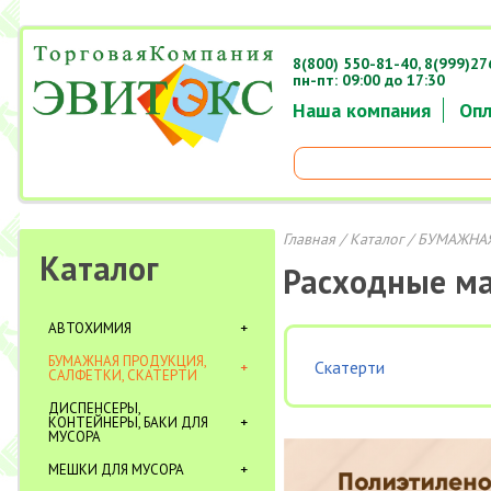
8(800) 550-81-40,
8(999)27
пн-пт: 09:00 до 17:30
Наша компания
Опл
Главная
/
Каталог
/
БУМАЖНАЯ
Каталог
Расходные м
АВТОХИМИЯ
БУМАЖНАЯ ПРОДУКЦИЯ,
Скатерти
САЛФЕТКИ, СКАТЕРТИ
ДИСПЕНСЕРЫ,
КОНТЕЙНЕРЫ, БАКИ ДЛЯ
МУСОРА
МЕШКИ ДЛЯ МУСОРА