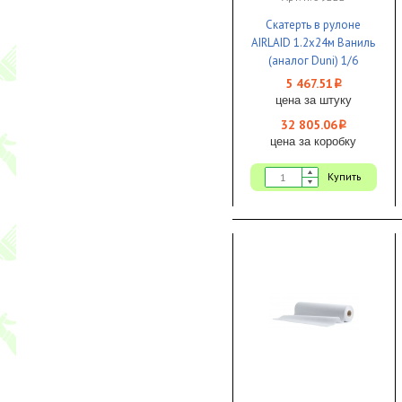
Скатерть в рулоне
AIRLAID 1.2x24м Ваниль
(аналог Duni) 1/6
5 467.51
i
цена за штуку
32 805.06
i
цена за коробку
Купить