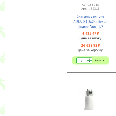
Арт. 153048
Арт. п. 59215
Скатерть в рулоне
AIRLAID 1.2x24м Белая
(аналог Duni) 1/6
4 435.47
i
цена за штуку
26 612.82
i
цена за коробку
Купить