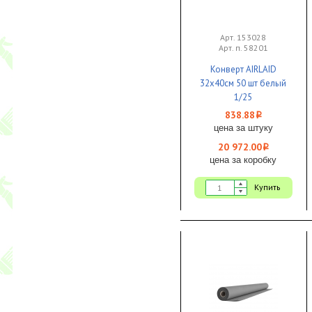
Арт. 153028
Арт. п. 58201
Конверт AIRLAID
32x40см 50 шт белый
1/25
838.88
i
цена за штуку
20 972.00
i
цена за коробку
Купить