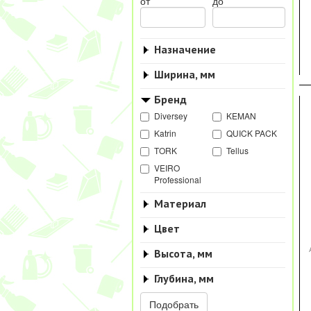
от
до
Назначение
Ширина, мм
Бренд
Diversey
KEMAN
Katrin
QUICK PACK
TORK
Tellus
VEIRO
Professional
Материал
Цвет
Высота, мм
Глубина, мм
Подобрать