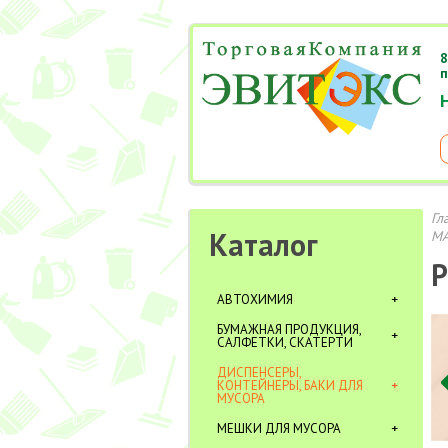
8
п
Гл
Каталог
МА
Р
АВТОХИМИЯ
БУМАЖНАЯ ПРОДУКЦИЯ,
САЛФЕТКИ, СКАТЕРТИ
ДИСПЕНСЕРЫ,
КОНТЕЙНЕРЫ, БАКИ ДЛЯ
МУСОРА
МЕШКИ ДЛЯ МУСОРА