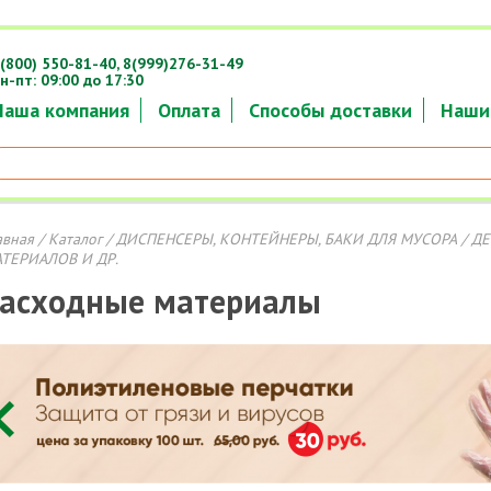
(800) 550-81-40,
8(999)276-31-49
н-пт: 09:00 до 17:30
Наша компания
Оплата
Способы доставки
Наши
авная
/
Каталог
/
ДИСПЕНСЕРЫ, КОНТЕЙНЕРЫ, БАКИ ДЛЯ МУСОРА
/ Д
ТЕРИАЛОВ И ДР.
асходные материалы