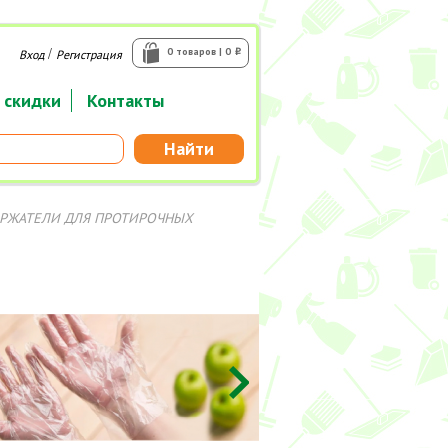
/
0 товаров | 0
Вход
Регистрация
i
 скидки
Контакты
Найти
ЕРЖАТЕЛИ ДЛЯ ПРОТИРОЧНЫХ