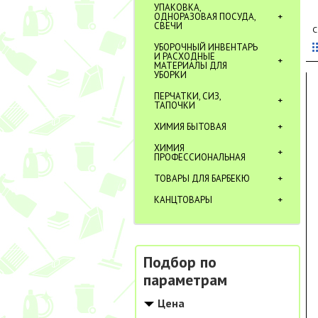
УПАКОВКА,
ОДНОРАЗОВАЯ ПОСУДА,
СВЕЧИ
С
УБОРОЧНЫЙ ИНВЕНТАРЬ
И РАСХОДНЫЕ
МАТЕРИАЛЫ ДЛЯ
УБОРКИ
ПЕРЧАТКИ, СИЗ,
ТАПОЧКИ
ХИМИЯ БЫТОВАЯ
ХИМИЯ
ПРОФЕССИОНАЛЬНАЯ
ТОВАРЫ ДЛЯ БАРБЕКЮ
КАНЦТОВАРЫ
Подбор по
параметрам
Цена