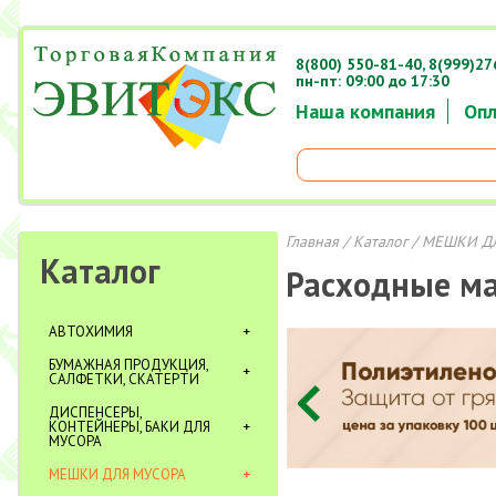
8(800) 550-81-40,
8(999)27
пн-пт: 09:00 до 17:30
Наша компания
Опл
Главная
/
Каталог
/
МЕШКИ Д
Каталог
Расходные м
АВТОХИМИЯ
БУМАЖНАЯ ПРОДУКЦИЯ,
САЛФЕТКИ, СКАТЕРТИ
ДИСПЕНСЕРЫ,
КОНТЕЙНЕРЫ, БАКИ ДЛЯ
МУСОРА
МЕШКИ ДЛЯ МУСОРА