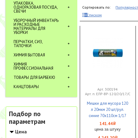
УПАКОВКА,
ОДНОРАЗОВАЯ ПОСУДА,
Сортировать по:
Популярнос
СВЕЧИ
Списком
УБОРОЧНЫЙ ИНВЕНТАРЬ
И РАСХОДНЫЕ
МАТЕРИАЛЫ ДЛЯ
УБОРКИ
ПЕРЧАТКИ, СИЗ,
ТАПОЧКИ
ХИМИЯ БЫТОВАЯ
ХИМИЯ
ПРОФЕССИОНАЛЬНАЯ
ТОВАРЫ ДЛЯ БАРБЕКЮ
КАНЦТОВАРЫ
Арт. 300194
Арт. п. ЕЛР-ВР-120/20/17/С
Мешки для мусора 120
л 20мкм 20 шт/рул.
Подбор по
синие 70х110см 1/17
параметрам
141.44
i
цена за штуку
Цена
4 243.20