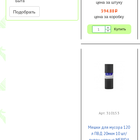
Быта
цена за штуку
394.88
Подобрать
i
цена за коробку
Купить
Арт. 310153
Мешки для мусора 120
л ПВД 20мкм 10 шт/
рулон черные MERIDA