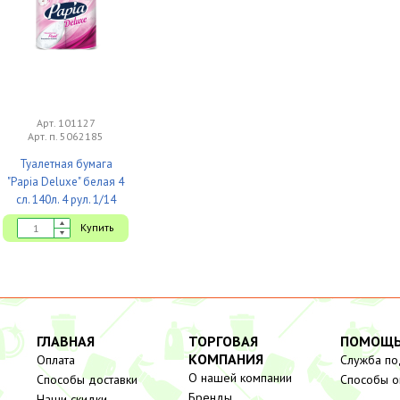
Арт. 101127
Арт. п. 5062185
Туалетная бумага
"Papia Deluxe" белая 4
сл. 140л. 4 рул. 1/14
Купить
ГЛАВНАЯ
ТОРГОВАЯ
ПОМОЩ
КОМПАНИЯ
Оплата
Служба п
О нашей компании
Способы доставки
Способы о
Бренды
Наши скидки