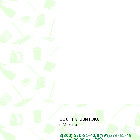
ООО "ТК "ЭВИТЭКС"
г. Москва
8(800) 550-81-40,
8(999)276-31-49