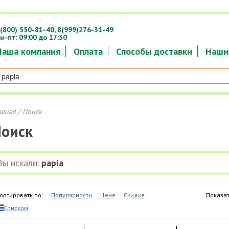
(800) 550-81-40,
8(999)276-31-49
н-пт: 09:00 до 17:30
Наша компания
Оплата
Способы доставки
Наши
авная
/ Поиск
оиск
Вы искали:
papia
ортировать по:
Популярности
Цене
Скидке
Показат
Списком