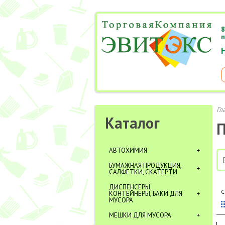
8
п
Гл
Каталог
П
АВТОХИМИЯ
БУМАЖНАЯ ПРОДУКЦИЯ,
САЛФЕТКИ, СКАТЕРТИ
ДИСПЕНСЕРЫ,
С
КОНТЕЙНЕРЫ, БАКИ ДЛЯ
МУСОРА
МЕШКИ ДЛЯ МУСОРА