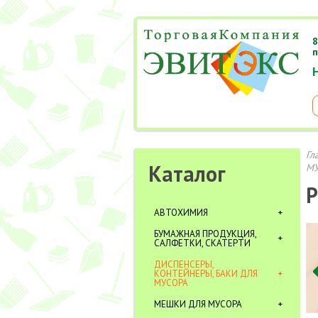
8
п
Гл
Каталог
МУ
Р
АВТОХИМИЯ
БУМАЖНАЯ ПРОДУКЦИЯ,
САЛФЕТКИ, СКАТЕРТИ
ДИСПЕНСЕРЫ,
КОНТЕЙНЕРЫ, БАКИ ДЛЯ
МУСОРА
МЕШКИ ДЛЯ МУСОРА