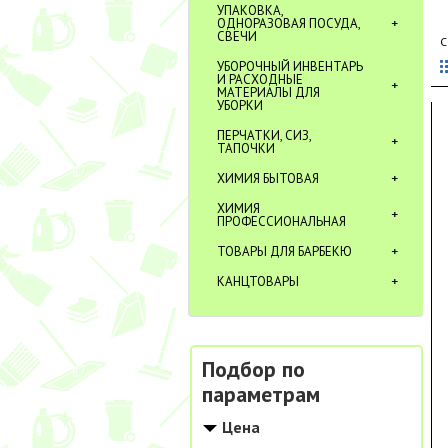
УПАКОВКА,
ОДНОРАЗОВАЯ ПОСУДА,
СВЕЧИ
С
УБОРОЧНЫЙ ИНВЕНТАРЬ
И РАСХОДНЫЕ
МАТЕРИАЛЫ ДЛЯ
УБОРКИ
ПЕРЧАТКИ, СИЗ,
ТАПОЧКИ
ХИМИЯ БЫТОВАЯ
ХИМИЯ
ПРОФЕССИОНАЛЬНАЯ
ТОВАРЫ ДЛЯ БАРБЕКЮ
КАНЦТОВАРЫ
Подбор по
параметрам
Цена