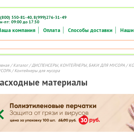
(800) 550-81-40,
8(999)276-31-49
н-пт: 09:00 до 17:30
Наша компания
Оплата
Способы доставки
Наши
авная
/
Каталог
/
ДИСПЕНСЕРЫ, КОНТЕЙНЕРЫ, БАКИ ДЛЯ МУСОРА
/
КО
СОРА
/ Контейнеры для мусора
асходные материалы