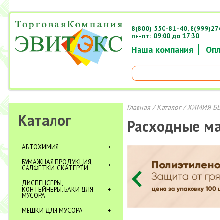
8(800) 550-81-40,
8(999)27
пн-пт: 09:00 до 17:30
Наша компания
Опл
Главная
/
Каталог
/
ХИМИЯ Б
Каталог
Расходные м
АВТОХИМИЯ
БУМАЖНАЯ ПРОДУКЦИЯ,
САЛФЕТКИ, СКАТЕРТИ
ДИСПЕНСЕРЫ,
КОНТЕЙНЕРЫ, БАКИ ДЛЯ
МУСОРА
МЕШКИ ДЛЯ МУСОРА