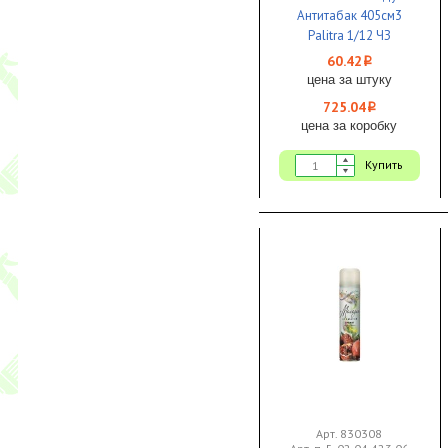
Антитабак 405см3
Palitra 1/12 ЧЗ
60.42
i
цена за штуку
725.04
i
цена за коробку
Купить
Арт. 830308