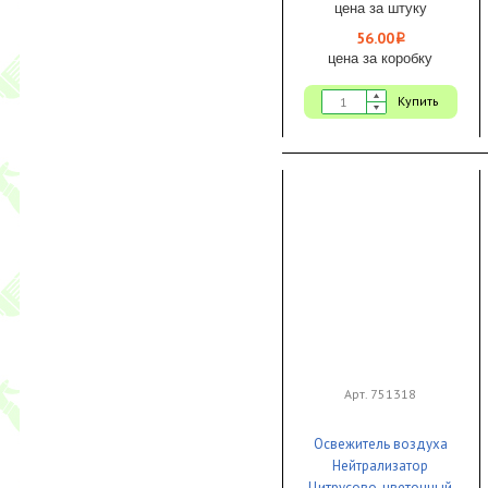
цена за штуку
56.00
i
цена за коробку
Купить
Арт. 751318
Освежитель воздуха
Нейтрализатор
Цитрусово-цветочный