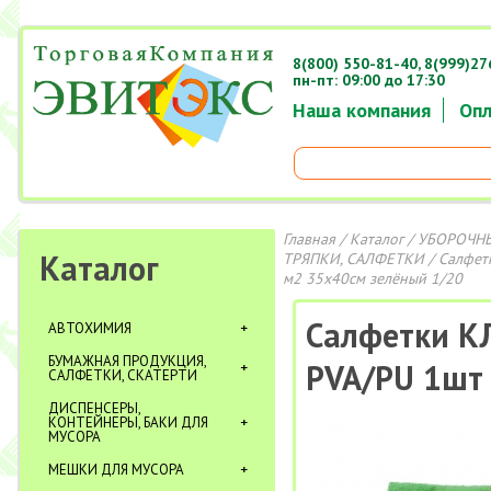
8(800) 550-81-40,
8(999)27
пн-пт: 09:00 до 17:30
Наша компания
Опл
Главная
/
Каталог
/
УБОРОЧНЫ
Каталог
ТРЯПКИ, САЛФЕТКИ
/
Салфет
м2 35х40см зелёный 1/20
Салфетки К
АВТОХИМИЯ
БУМАЖНАЯ ПРОДУКЦИЯ,
PVA/PU 1шт 
САЛФЕТКИ, СКАТЕРТИ
ДИСПЕНСЕРЫ,
КОНТЕЙНЕРЫ, БАКИ ДЛЯ
МУСОРА
МЕШКИ ДЛЯ МУСОРА