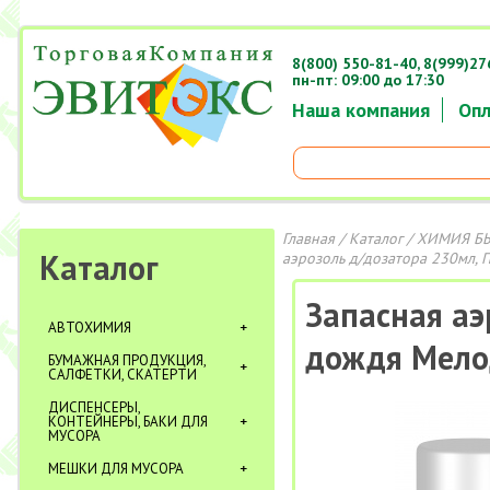
8(800) 550-81-40,
8(999)27
пн-пт: 09:00 до 17:30
Наша компания
Опл
Главная
/
Каталог
/
ХИМИЯ Б
Каталог
аэрозоль д/дозатора 230мл, 
Запасная аэ
АВТОХИМИЯ
дождя Мело
БУМАЖНАЯ ПРОДУКЦИЯ,
САЛФЕТКИ, СКАТЕРТИ
ДИСПЕНСЕРЫ,
КОНТЕЙНЕРЫ, БАКИ ДЛЯ
МУСОРА
МЕШКИ ДЛЯ МУСОРА