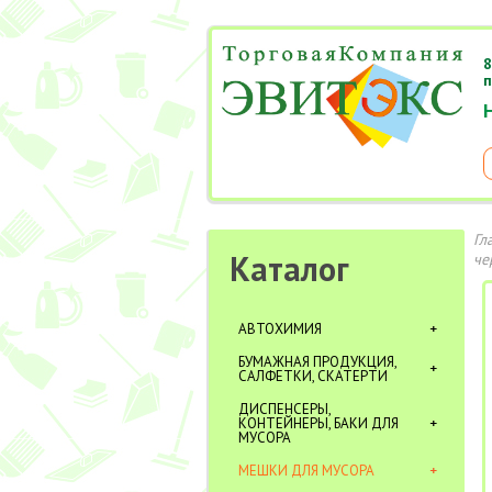
8
п
Гл
Каталог
че
АВТОХИМИЯ
БУМАЖНАЯ ПРОДУКЦИЯ,
САЛФЕТКИ, СКАТЕРТИ
ДИСПЕНСЕРЫ,
КОНТЕЙНЕРЫ, БАКИ ДЛЯ
МУСОРА
МЕШКИ ДЛЯ МУСОРА