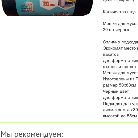
Количество штук 
Мешки для мусор
20 шт черные
Отлично подходят
Экономят место 
пакетов
Дно формата «зв
отходы и предот
Мешки для мусора
Изготовлены из 
размер 50х80см
Черный цвет
Дно формата «зв
Подходят для ур
диаметром до 30
высотой до 55см
Мы рекомендуем: